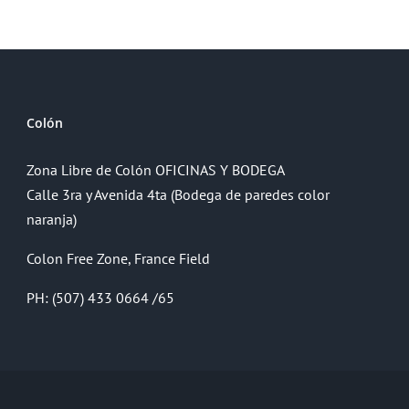
Colón
Zona Libre de Colón OFICINAS Y BODEGA
Calle 3ra y Avenida 4ta (Bodega de paredes color
naranja)
Colon Free Zone, France Field
PH: (507) 433 0664 /65