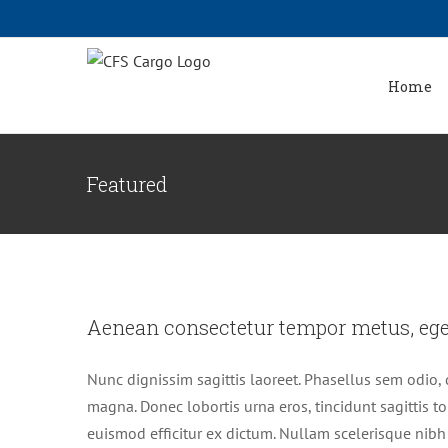
Home
Featured
Aenean consectetu
Aenean consectetur tempor metus, ege
Crea
Nunc dignissim sagittis laoreet. Phasellus sem odio, 
magna. Donec lobortis urna eros, tincidunt sagittis to
euismod efficitur ex dictum. Nullam scelerisque nibh d