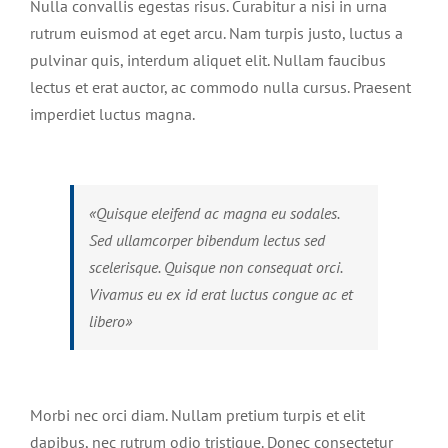
Nulla convallis egestas risus. Curabitur a nisi in urna
rutrum euismod at eget arcu. Nam turpis justo, luctus a
pulvinar quis, interdum aliquet elit. Nullam faucibus
lectus et erat auctor, ac commodo nulla cursus. Praesent
imperdiet luctus magna.
«Quisque eleifend ac magna eu sodales.
Sed ullamcorper bibendum lectus sed
scelerisque. Quisque non consequat orci.
Vivamus eu ex id erat luctus congue ac et
libero»
Morbi nec orci diam. Nullam pretium turpis et elit
dapibus, nec rutrum odio tristique. Donec consectetur