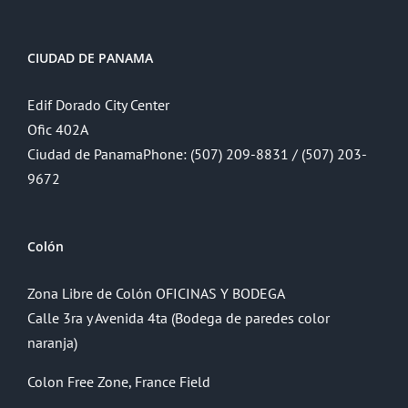
CIUDAD DE PANAMA
Edif Dorado City Center
Ofic 402A
Ciudad de PanamaPhone: (507) 209-8831 / (507) 203-
9672
Colón
Zona Libre de Colón OFICINAS Y BODEGA
Calle 3ra y Avenida 4ta (Bodega de paredes color
naranja)
Colon Free Zone, France Field