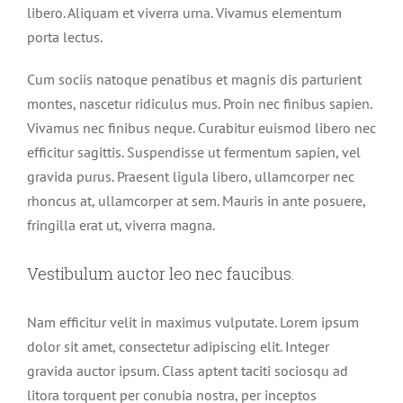
libero. Aliquam et viverra urna. Vivamus elementum
porta lectus.
Cum sociis natoque penatibus et magnis dis parturient
montes, nascetur ridiculus mus. Proin nec finibus sapien.
Vivamus nec finibus neque. Curabitur euismod libero nec
efficitur sagittis. Suspendisse ut fermentum sapien, vel
gravida purus. Praesent ligula libero, ullamcorper nec
rhoncus at, ullamcorper at sem. Mauris in ante posuere,
fringilla erat ut, viverra magna.
Vestibulum auctor leo nec faucibus.
Nam efficitur velit in maximus vulputate. Lorem ipsum
dolor sit amet, consectetur adipiscing elit. Integer
gravida auctor ipsum. Class aptent taciti sociosqu ad
litora torquent per conubia nostra, per inceptos