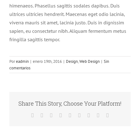
himenaeos. Phasellus sagittis sodales dapibus. Duis
ultrices ultricies hendrerit. Maecenas eget odio lacinia,
viverra mauris sit amet, lacinia justo. Duis in dignissim
sapien, eu consectetur nibh. Aliquam fermentum metus
fringilla sagittis tempor.
Por
eadmin
|
enero 19th, 2016
|
Design
,
Web Design
|
Sin
comentarios
Share This Story, Choose Your Platform!