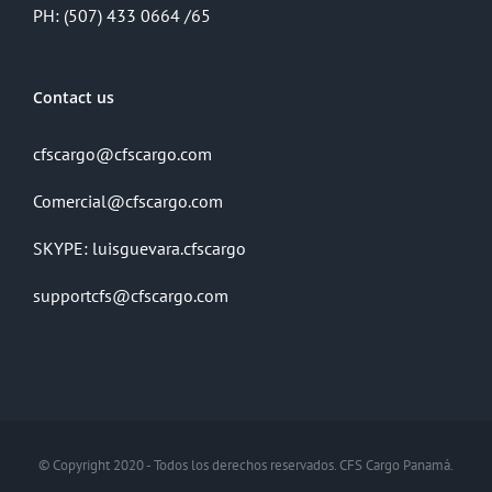
PH: (507) 433 0664 /65
Contact us
cfscargo@cfscargo.com
Comercial@cfscargo.com
SKYPE: luisguevara.cfscargo
supportcfs@cfscargo.com
© Copyright 2020 - Todos los derechos reservados. CFS Cargo Panamá.