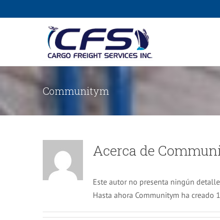
Saltar
al
contenido
Communitym
Acerca de
Commun
Este autor no presenta ningún detalle
Hasta ahora Communitym ha creado 15