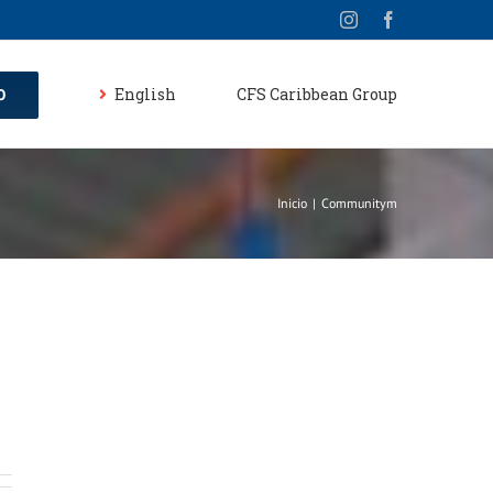
Instagram
Facebook
English
CFS Caribbean Group
O
Inicio
|
Communitym