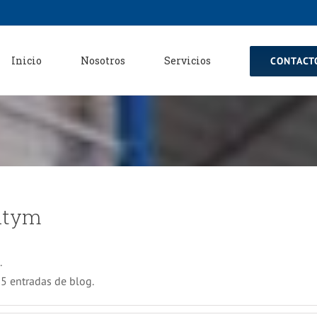
Inicio
Nosotros
Servicios
CONTACT
itym
.
 entradas de blog.