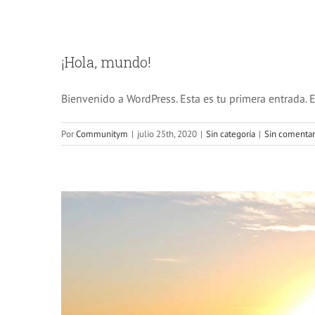
Nullam n
¡Hola, mundo!
Bienvenido a WordPress. Esta es tu primera entrada. E
Por
Communitym
|
julio 25th, 2020
|
Sin categoría
|
Sin comentar