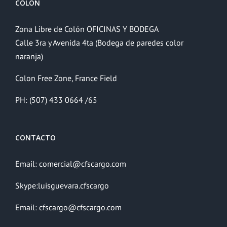
COLÓN
Zona Libre de Colón OFICINAS Y BODEGA
Calle 3ra y Avenida 4ta (Bodega de paredes color
naranja)
Colon Free Zone, France Field
PH: (507) 433 0664 /65
CONTACTO
Email: comercial@cfscargo.com
Skype:luisguevara.cfscargo
Email: cfscargo@cfscargo.com