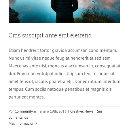
Cras suscipit ante erat eleifend
Etiam hendrerit tortor gravida accumsan condimentum.
Nunc ut mi vitae neque feugiat hendrerit at sed sem.
Maecenas ante nisi, rhoncus a accumsan in, consequat at
dui. Proin non volutpat odio. Ut ipsum leo, tristique sit
amet felis ut, iaculis pharetra elit. Donec rutrum interdum
tempus. Cum sociis natoque penatibus et magnis dis
parturient montes.
Por
Communitym
|
enero 19th, 2016
|
Creative
,
News
|
Sin
comentarios
Más información