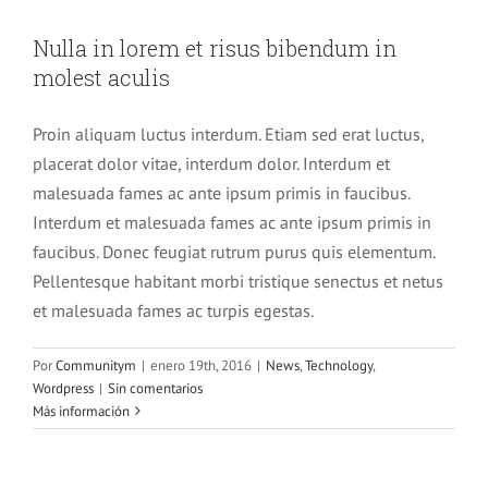
molest aculis
Nulla in lorem et risus bibendum in
News
Technology
Wordpress
molest aculis
Proin aliquam luctus interdum. Etiam sed erat luctus,
placerat dolor vitae, interdum dolor. Interdum et
malesuada fames ac ante ipsum primis in faucibus.
Interdum et malesuada fames ac ante ipsum primis in
faucibus. Donec feugiat rutrum purus quis elementum.
Pellentesque habitant morbi tristique senectus et netus
et malesuada fames ac turpis egestas.
Por
Communitym
|
enero 19th, 2016
|
News
,
Technology
,
Wordpress
|
Sin comentarios
Más información